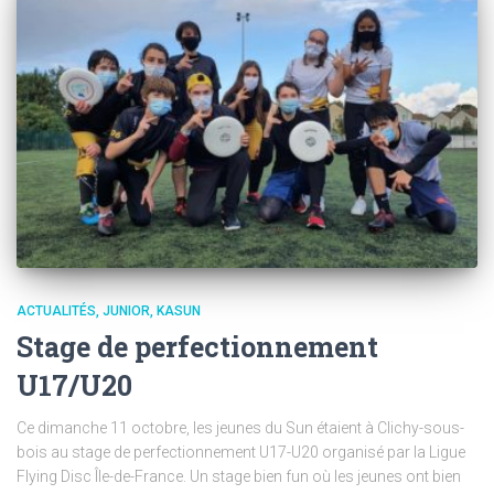
ACTUALITÉS
JUNIOR
KASUN
Stage de perfectionnement
U17/U20
Ce dimanche 11 octobre, les jeunes du Sun étaient à Clichy-sous-
bois au stage de perfectionnement U17-U20 organisé par la Ligue
Flying Disc Île-de-France. Un stage bien fun où les jeunes ont bien