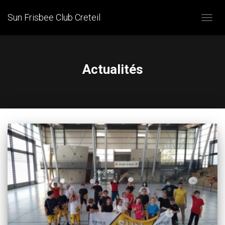
Sun Frisbee Club Creteil
OUVRI
LA
NAVIG
Actualités