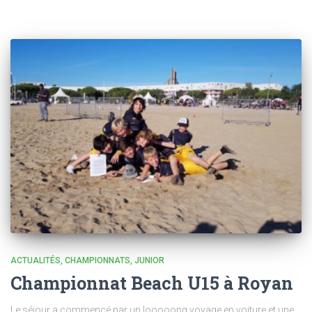
ACTUALITÉS
CHAMPIONNATS
JUNIOR
Championnat Beach U15 à Royan
Le séjour a commencé par un looooong voyage en voiture et une