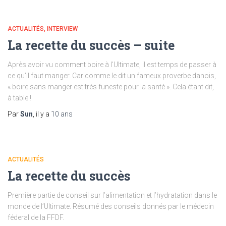
ACTUALITÉS
INTERVIEW
La recette du succès – suite
Après avoir vu comment boire à l’Ultimate, il est temps de passer à
ce qu’il faut manger. Car comme le dit un fameux proverbe danois,
« boire sans manger est très funeste pour la santé ». Cela étant dit,
à table !
Par
Sun
, il y a
10 ans
ACTUALITÉS
La recette du succès
Première partie de conseil sur l’alimentation et l’hydratation dans le
monde de l’Ultimate. Résumé des conseils donnés par le médecin
féderal de la FFDF.