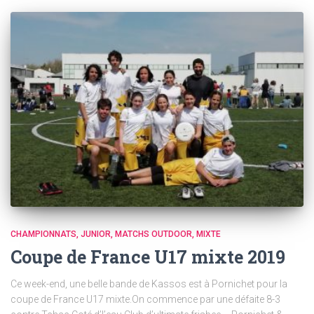
CHAMPIONNATS
JUNIOR
MATCHS OUTDOOR
MIXTE
Coupe de France U17 mixte 2019
Ce week-end, une belle bande de Kassos est à Pornichet pour la
coupe de France U17 mixte.On commence par une défaite 8-3