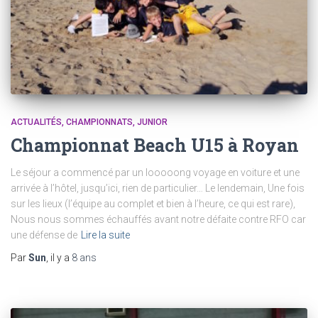
ACTUALITÉS
CHAMPIONNATS
JUNIOR
Championnat Beach U15 à Royan
Le séjour a commencé par un looooong voyage en voiture et une
arrivée à l’hôtel, jusqu’ici, rien de particulier… Le lendemain, Une fois
sur les lieux (l’équipe au complet et bien à l’heure, ce qui est rare),
Nous nous sommes échauffés avant notre défaite contre RFO car
une défense de
Lire la suite
Par
Sun
, il y a
8 ans