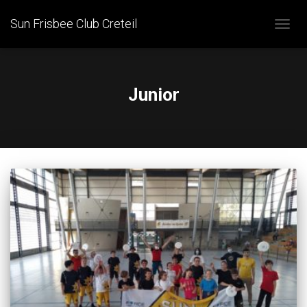
Sun Frisbee Club Creteil
OUVRI
LA
NAVIG
Junior