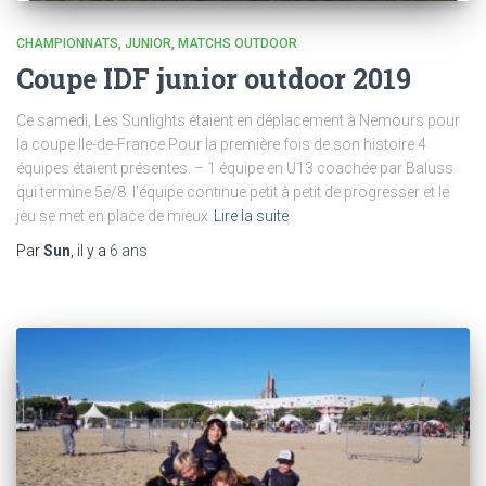
CHAMPIONNATS
JUNIOR
MATCHS OUTDOOR
Coupe IDF junior outdoor 2019
Ce samedi, Les Sunlights étaient en déplacement à Nemours pour
la coupe Ile-de-France.Pour la première fois de son histoire 4
équipes étaient présentes. – 1 équipe en U13 coachée par Baluss
qui termine 5e/8. l’équipe continue petit à petit de progresser et le
jeu se met en place de mieux
Lire la suite
Par
Sun
, il y a
6 ans