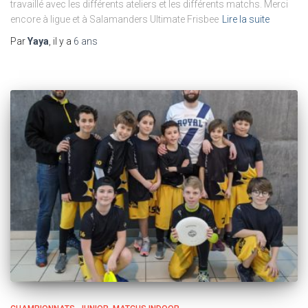
travaillé avec les différents ateliers et les différents matchs. Merci
encore à ligue et à Salamanders Ultimate Frisbee
Lire la suite
Par
Yaya
, il y a
6 ans