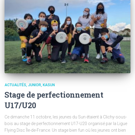
ACTUALITÉS
JUNIOR
KASUN
Stage de perfectionnement
U17/U20
Ce dimanche 11 octobre, les jeunes du Sun étaient à Clichy-sous-
bois au stage de perfectionnement U17-U20 organisé par la Ligue
Flying Disc Île-de-France. Un stage bien fun où les jeunes ont bien