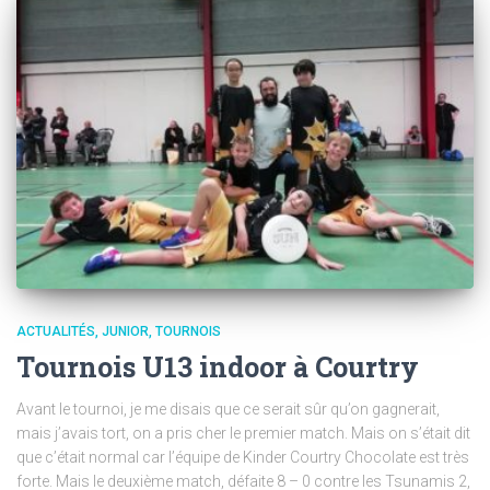
ACTUALITÉS
JUNIOR
TOURNOIS
Tournois U13 indoor à Courtry
Avant le tournoi, je me disais que ce serait sûr qu’on gagnerait,
mais j’avais tort, on a pris cher le premier match. Mais on s’était dit
que c’était normal car l’équipe de Kinder Courtry Chocolate est très
forte. Mais le deuxième match, défaite 8 – 0 contre les Tsunamis 2,