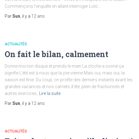
Commençons l’enquête en allant interroger Lolo…
Par
Sun
, il y a
12 ans
ACTUALITÉS
On fait le bilan, calmement
Donne-moi ton disque et prends le mien La cloche a sonné ça
signifie L'été est à nous que la joie vienne Mais oui, mais oui, la
saison est finie. Du coup, on profite des derniers instants avant les
grandes vacances et nos carnets d'été, plein de fractionnés et
autres exercices,
Lire la suite
Par
Sun
, il y a
12 ans
ACTUALITÉS