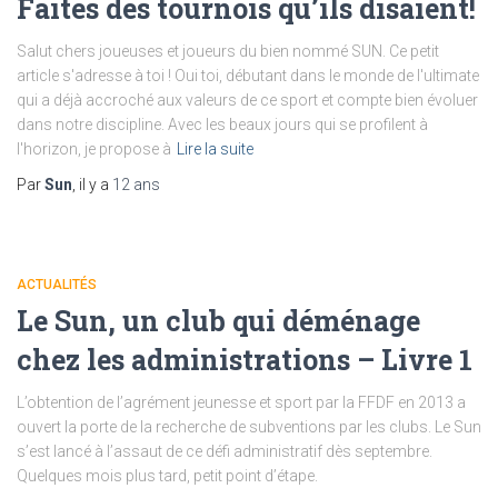
Faites des tournois qu’ils disaient!
Salut chers joueuses et joueurs du bien nommé SUN. Ce petit
article s'adresse à toi ! Oui toi, débutant dans le monde de l'ultimate
qui a déjà accroché aux valeurs de ce sport et compte bien évoluer
dans notre discipline. Avec les beaux jours qui se profilent à
l'horizon, je propose à
Lire la suite
Par
Sun
, il y a
12 ans
ACTUALITÉS
Le Sun, un club qui déménage
chez les administrations – Livre 1
L’obtention de l’agrément jeunesse et sport par la FFDF en 2013 a
ouvert la porte de la recherche de subventions par les clubs. Le Sun
s’est lancé à l’assaut de ce défi administratif dès septembre.
Quelques mois plus tard, petit point d’étape.