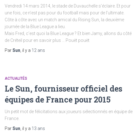
Vendredi 14 mars 2014, le stade de Duvauchelle s’éclaire. Et pour
une fois, ce n’est pas pour du football mais pour de l’ultimate.
Côte à côte avec un match amical du Rising Sun, la deuxième
journée de la Blue League a lieu.
Mais Fred, c’est quoi la Blue League ? Et bien Jamy, allons du côté
de Créteil pour en savoir plus … Pouët pouët
Par
Sun
, il y a
12 ans
ACTUALITÉS
Le Sun, fournisseur officiel des
équipes de France pour 2015
Un petit mot de félicitations aux joueurs sélectionnés en équipe de
France.
Par
Sun
, il y a
13 ans