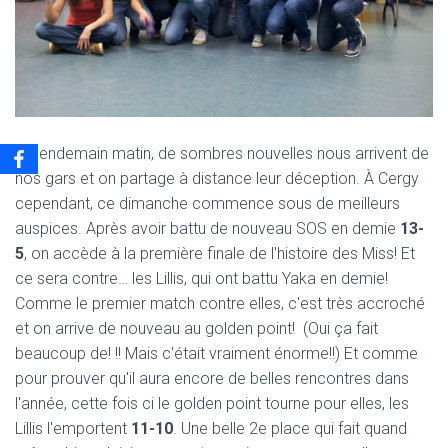
Le lendemain matin, de sombres nouvelles nous arrivent de
nos gars et on partage à distance leur déception. À Cergy
cependant, ce dimanche commence sous de meilleurs
auspices. Après avoir battu de nouveau SOS en demie
13-
5
, on accède à la première finale de l'histoire des Miss! Et
ce sera contre… les Lillis, qui ont battu Yaka en demie!
Comme le premier match contre elles, c'est très accroché
et on arrive de nouveau au golden point! (Oui ça fait
beaucoup de! !! Mais c'était vraiment énorme!!) Et comme
pour prouver qu'il aura encore de belles rencontres dans
l'année, cette fois ci le golden point tourne pour elles, les
Lillis l'emportent
11-10
. Une belle 2e place qui fait quand