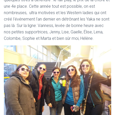
T
I
une 4e place. Cette année tout est possible, on est
O
nombreuses, ultra motivées et les Western ladies qui ont
N
créé l'événement l'an dernier en détrônant les Yaka ne sont
pas là. Sur la ligne: Vanness, levée de bonne heure avec
nos petites supportrices, Jenny, Lise, Gaelle, Élise, Lena,
Colombe, Sophie et Marta et bien sûr moi, Hélène.