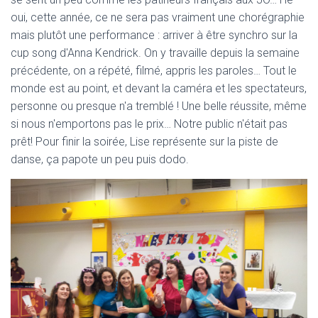
oui, cette année, ce ne sera pas vraiment une chorégraphie
mais plutôt une performance : arriver à être synchro sur la
cup song d'Anna Kendrick. On y travaille depuis la semaine
précédente, on a répété, filmé, appris les paroles… Tout le
monde est au point, et devant la caméra et les spectateurs,
personne ou presque n'a tremblé ! Une belle réussite, même
si nous n'emportons pas le prix… Notre public n'était pas
prêt! Pour finir la soirée, Lise représente sur la piste de
danse, ça papote un peu puis dodo.