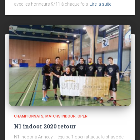
avec les honneurs 9/11 à chaque fois
Lire la suite
CHAMPIONNATS
MATCHS INDOOR
OPEN
N1 indoor 2020 retour
N1 indoor à Annecy : l’équipe 1 open attaque la phase de