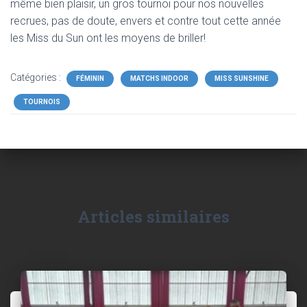
même bien plaisir, un gros tournoi pour nos nouvelles
recrues, pas de doute, envers et contre tout cette année
les Miss du Sun ont les moyens de briller!
Catégories :
FÉMININ
MATCHS INDOOR
MISS SUNSHINE
TOURNOIS
Articles similaires