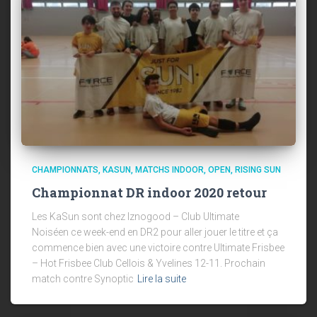
CHAMPIONNATS
KASUN
MATCHS INDOOR
OPEN
RISING SUN
Championnat DR indoor 2020 retour
Les KaSun sont chez Iznogood – Club Ultimate
Noiséen ce week-end en DR2 pour aller jouer le titre et ça
commence bien avec une victoire contre Ultimate Frisbee
– Hot Frisbee Club Cellois & Yvelines 12-11. Prochain
match contre Synoptic
Lire la suite