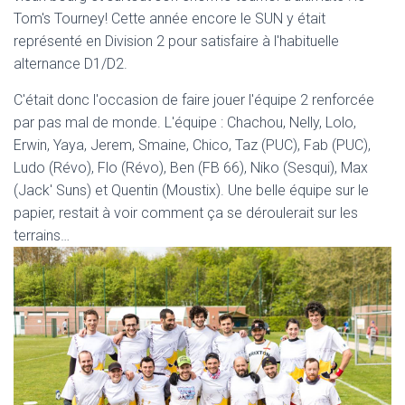
T
Tom's Tourney! Cette année encore le SUN y était
I
O
représenté en Division 2 pour satisfaire à l'habituelle
N
alternance D1/D2.
C'était donc l'occasion de faire jouer l'équipe 2 renforcée
par pas mal de monde. L'équipe : Chachou, Nelly, Lolo,
Erwin, Yaya, Jerem, Smaine, Chico, Taz (PUC), Fab (PUC),
Ludo (Révo), Flo (Révo), Ben (FB 66), Niko (Sesqui), Max
(Jack' Suns) et Quentin (Moustix). Une belle équipe sur le
papier, restait à voir comment ça se déroulerait sur les
terrains…