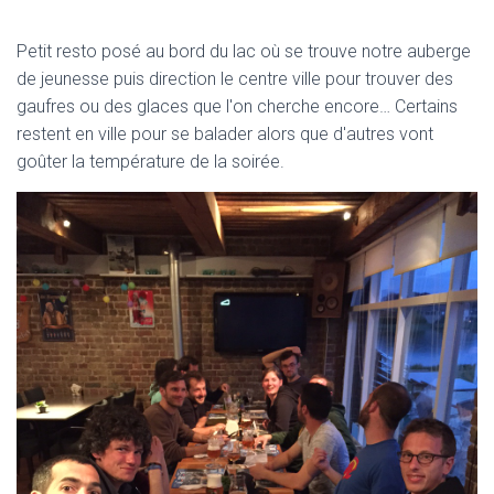
Petit resto posé au bord du lac où se trouve notre auberge
de jeunesse puis direction le centre ville pour trouver des
gaufres ou des glaces que l'on cherche encore… Certains
restent en ville pour se balader alors que d'autres vont
goûter la température de la soirée.