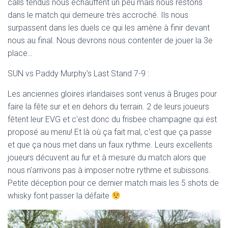
calls tendus nous échauffent un peu mais nous restons
dans le match qui demeure très accroché. Ils nous
surpassent dans les duels ce qui les amène à finir devant
nous au final. Nous devrons nous contenter de jouer la 3e
place…
SUN vs Paddy Murphy's Last Stand 7-9 :
Les anciennes gloires irlandaises sont venus à Bruges pour
faire la fête sur et en dehors du terrain. 2 de leurs joueurs
fêtent leur EVG et c'est donc du frisbee champagne qui est
proposé au menu! Et là où ça fait mal, c'est que ça passe
et que ça nous met dans un faux rythme. Leurs excellents
joueurs décuvent au fur et à mesure du match alors que
nous n'arrivons pas à imposer notre rythme et subissons.
Petite déception pour ce dernier match mais les 5 shots de
whisky font passer la défaite