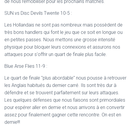
de nous remobiliser pour les prochains matches.
SUN vs Disc Devils Twente 10-5 :
Les Hollandais ne sont pas nombreux mais possèdent de
très bons handlers qui font le jeu que ce soit en longue ou
en petites passes. Nous mettons une grosse intensité
physique pour bloquer leurs connexions et assurons nos
attaques pour s'offrir un quart de finale plus facile.
Blue Arse Flies 11-9 :
Le quart de finale "plus abordable" nous pousse à retrouver
les Anglais habitués du dernier carré. Ils sont très dur à
défendre et se trouvent parfaitement sur leurs attaques.
Les quelques défenses que nous faisons sont primordiales
pour espérer aller en demie et nous arrivons à en convertir
assez pour finalement gagner cette rencontre. On est en
demie!!!